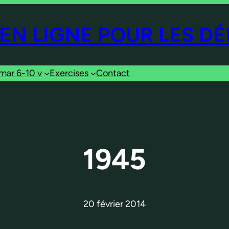
EN LIGNE POUR LES D
ar 6-10 v
Exercises
Contact
1945
20 février 2014