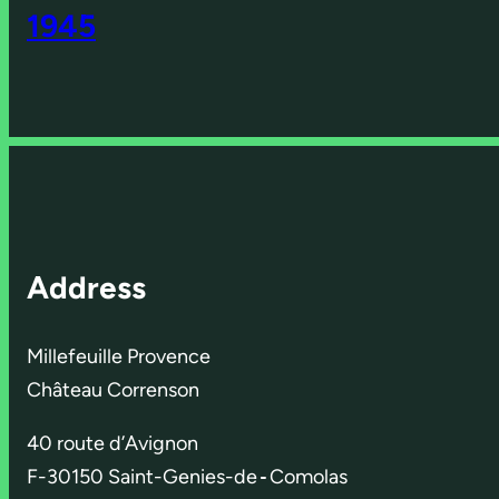
1945
Address
Millefeuille Provence
Château Correnson
40 route d’Avignon
F-30150 Saint-Genies-de
-
Comolas