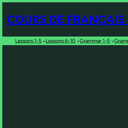
Aller
au
COURS DE FRANÇAIS 
contenu
Lessons 1-5
Lessons 6-10
Grammar 1-5
Gramm