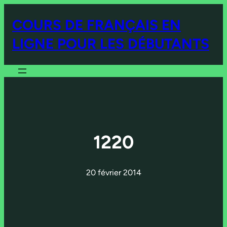
Aller
COURS DE FRANÇAIS EN
au
contenu
LIGNE POUR LES DÉBUTANTS
1220
20 février 2014