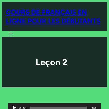
COURS DE FRANÇAIS EN
LIGNE POUR LES DÉBUTANTS
Leçon 2
Lecteur
00:00
00:00