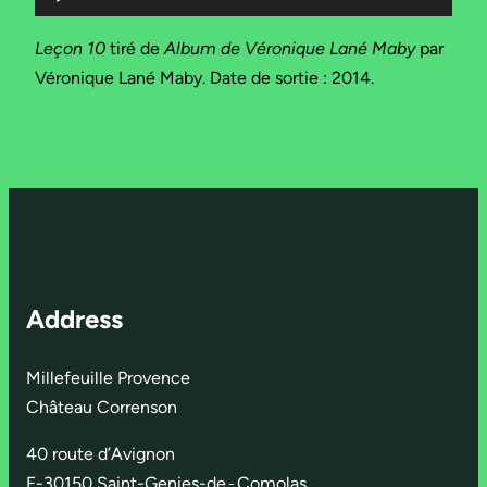
audio
Leçon 10
tiré de
Album de Véronique Lané Maby
par
Véronique Lané Maby. Date de sortie : 2014.
Address
Millefeuille Provence
Château Correnson
40 route d’Avignon
F-30150 Saint-Genies-de
-
Comolas