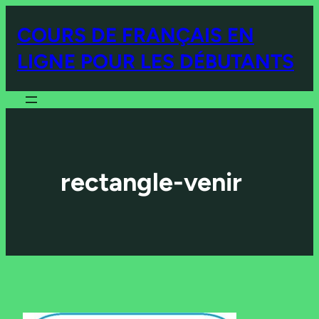
COURS DE FRANÇAIS EN
LIGNE POUR LES DÉBUTANTS
rectangle-venir