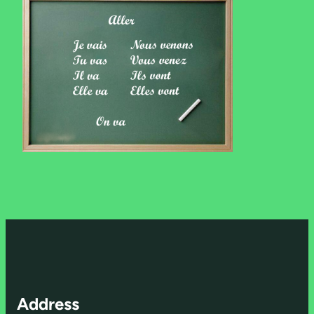
Address