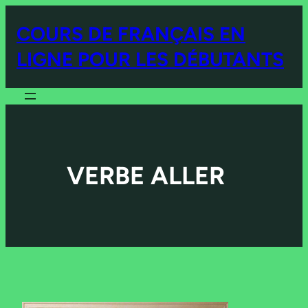
COURS DE FRANÇAIS EN
LIGNE POUR LES DÉBUTANTS
VERBE ALLER