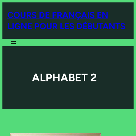
COURS DE FRANÇAIS EN
LIGNE POUR LES DÉBUTANTS
ALPHABET 2