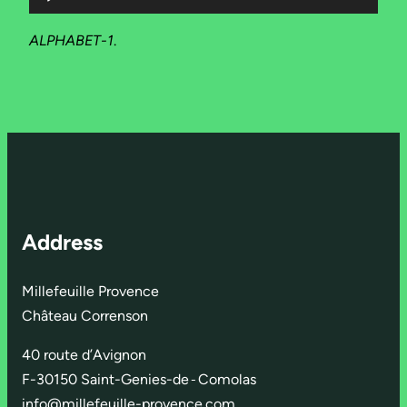
audio
ALPHABET-1
.
Address
Millefeuille Provence
Château Correnson
40 route d’Avignon
F-30150 Saint-Genies-de
-
Comolas
info@millefeuille-provence.com