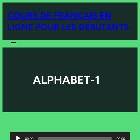
COURS DE FRANÇAIS EN
LIGNE POUR LES DÉBUTANTS
ALPHABET-1
Lecteur
00:00
00:00