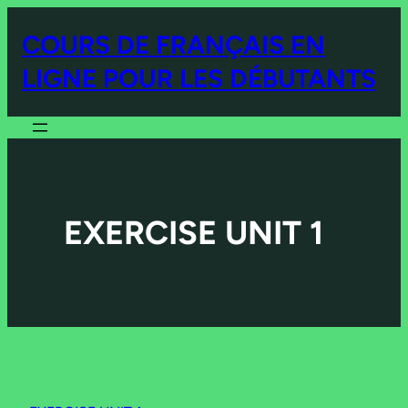
COURS DE FRANÇAIS EN
LIGNE POUR LES DÉBUTANTS
EXERCISE UNIT 1