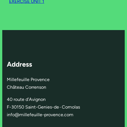
EXERCISE UNIT 1
Address
Millefeuille Provence
Château Correnson
40 route d’Avignon
F-30150 Saint-Genies-de
-
Comolas
info@millefeuille-provence.com